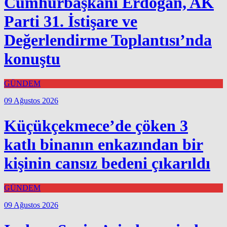
Cumhurbaşkanı Erdoğan, AK
Parti 31. İstişare ve
Değerlendirme Toplantısı’nda
konuştu
GÜNDEM
09 Ağustos 2026
Küçükçekmece’de çöken 3
katlı binanın enkazından bir
kişinin cansız bedeni çıkarıldı
GÜNDEM
09 Ağustos 2026