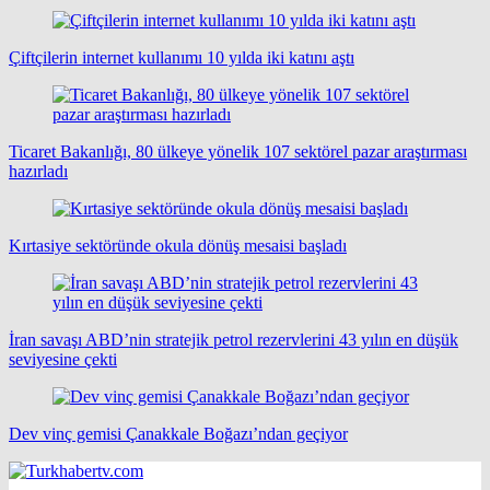
Çiftçilerin internet kullanımı 10 yılda iki katını aştı
Ticaret Bakanlığı, 80 ülkeye yönelik 107 sektörel pazar araştırması
hazırladı
Kırtasiye sektöründe okula dönüş mesaisi başladı
İran savaşı ABD’nin stratejik petrol rezervlerini 43 yılın en düşük
seviyesine çekti
Dev vinç gemisi Çanakkale Boğazı’ndan geçiyor