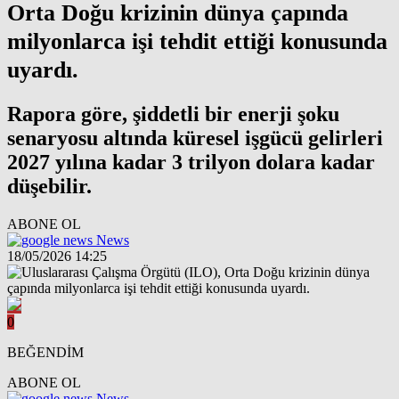
Orta Doğu krizinin dünya çapında
milyonlarca işi tehdit ettiği konusunda
uyardı.
Rapora göre, şiddetli bir enerji şoku
senaryosu altında küresel işgücü gelirleri
2027 yılına kadar 3 trilyon dolara kadar
düşebilir.
ABONE OL
News
18/05/2026 14:25
0
BEĞENDİM
ABONE OL
News