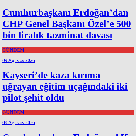
Cumhurbaşkanı Erdoğan’dan
CHP Genel Başkanı Özel’e 500
bin liralık tazminat davası
GÜNDEM
09 Ağustos 2026
Kayseri’de kaza kırıma
uğrayan eğitim uçağındaki iki
pilot şehit oldu
GÜNDEM
09 Ağustos 2026