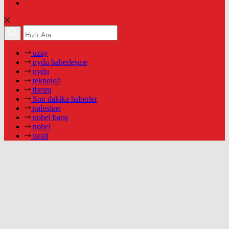
uzay
uydu haberleşme
uydu
teknoloji
tbmm
Son dakika haberler
palestine
nobel barış
nobel
israil