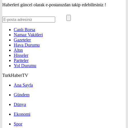
Haberleri güncel olarak e-postanızdan takip edebilirsiniz !
Canlı Borsa
Namaz Vakitleri
Gazeteler
Hava Durumu
Altın
Hisseler
Pariteler
Yol Durumu
TurkHaberTV
Ana Sayfa
Gündem
Dünya
Ekonomi
Spor