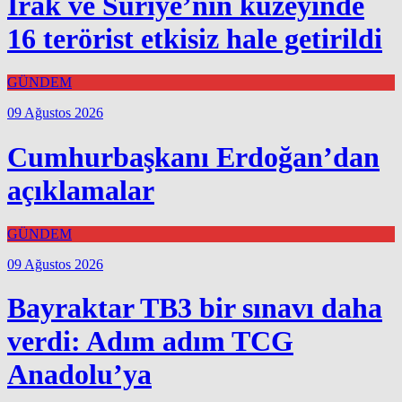
Irak ve Suriye’nin kuzeyinde
16 terörist etkisiz hale getirildi
GÜNDEM
09 Ağustos 2026
Cumhurbaşkanı Erdoğan’dan
açıklamalar
GÜNDEM
09 Ağustos 2026
Bayraktar TB3 bir sınavı daha
verdi: Adım adım TCG
Anadolu’ya