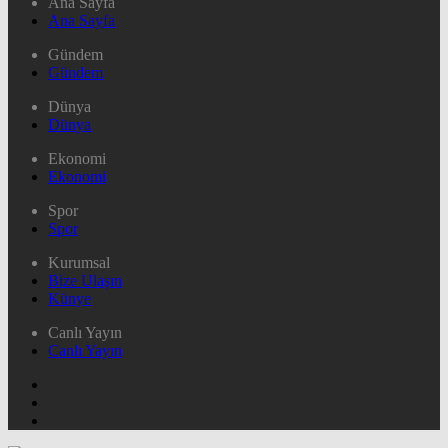
Ana Sayfa
Ana Sayfa
Gündem
Gündem
Dünya
Dünya
Ekonomi
Ekonomi
Spor
Spor
Kurumsal
Bize Ulaşın
Künye
Canlı Yayın
Canlı Yayın