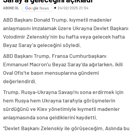
24/02/2025 21:54
ABONE OL
News
ABD Başkanı Donald Trump, kıymetli madenler
anlaşmasını imzalamak üzere Ukrayna Devlet Başkanı
Volodimir Zelenskiy’nin bu hafta veya gelecek hafta
Beyaz Saray’a geleceğini söyledi.
ABD Başkanı Trump, Fransa Cumhurbaşkanı
Emmanuel Macron’u Beyaz Saray’da ağırlarken, ikili
Oval Ofis’te basın mensuplarına gündemi
değerlendirdi.
Trump, Rusya-Ukrayna Savaşı’nı sona erdirmek için
hem Rusya hem Ukrayna tarafıyla görüşmelerin
sürdüğünü ve Kiev yönetimiyle kıymetli madenler
anlaşmasında sona geldiklerini kaydetti.
“Devlet Başkanı Zelenskiy ile görüşeceğim. Aslında bu