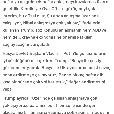
hafta ya da gelecek hafta anlaşmayı imzalamak üzere
gelebilir. Kendisiyle Oval Ofis’te görüşmeyi çok
isterim, bu güzel olur. Şu anda anlaşma üzerinde
çalışılıyor. Nihai anlaşmaya çok yakınız.” ifadelerini
kullanan Trump, söz konusu anlaşmanın hem ABD’ye
hem de Ukrayna ekonomisine önemli katkılar
sağlayacağını vurguladı.
Rusya Devlet Başkanı Vladimir Putin’le görüşmelerin
iyi sürdüğünü dile getiren Trump, “Rusya ile çok iyi
görüşmeler yaptık. Rusya ile Ukrayna arasındaki savaşı
sona erdirmeye çalışıyoruz. Bence birkaç hafta gibi
kısa bir sürede çok yol kat ettik.” değerlendirmesini
yaptı.
Trump ayrıca, “Üzerinde çalışılan anlaşmaya çok
yaklaşıyoruz, paramızı belirli bir süre içinde geri
alacağımız bir anlaşma yapmaya çok yakınız.” ifadesini