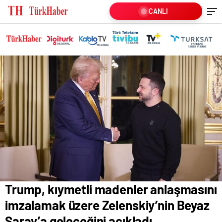
CANLI
Trump, kıymetli madenler anlaşmasını
imzalamak üzere Zelenskiy’nin Beyaz
Saray’a geleceğini açıkladı