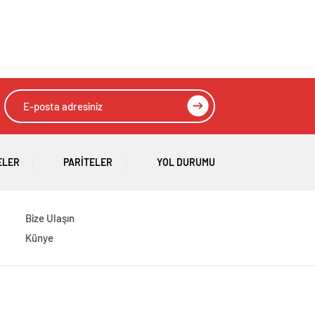
ELER
PARITELER
YOL DURUMU
Bize Ulaşın
Künye