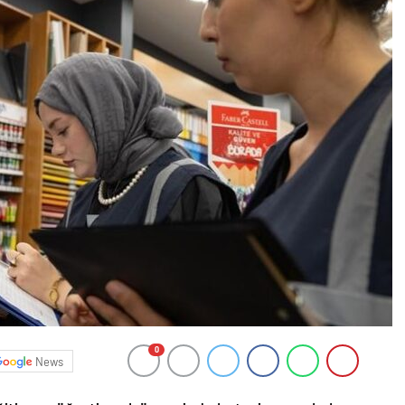
0
News