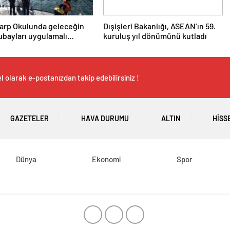
arp Okulunda geleceğin
Dışişleri Bakanlığı, ASEAN’ın 59.
ubayları uygulamalı
kuruluş yıl dönümünü kutladı
erle yetişiyor
 olarak e-postanızdan takip edebilirsiniz !
GAZETELER
HAVA DURUMU
ALTIN
HISS
Dünya
Ekonomi
Spor