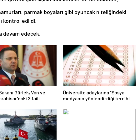
murları, parmak boyaları gibi oyuncak niteliğindeki
 kontrol edildi.
rla devam edecek.
Bakanı Gürlek, Van ve
Üniversite adaylarına “Sosyal
rahisar’daki 2 faili
medyanın yönlendirdiği tercihler
olayın aydınlatıldığını
kariyeri riske atabilir” uyarısı
u