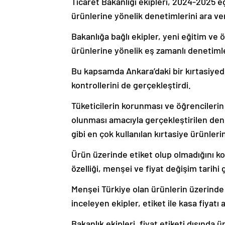
Ticaret Bakanlığı ekipleri, 2024-2025 e
ürünlerine yönelik denetimlerini ara 
Bakanlığa bağlı ekipler, yeni eğitim ve 
ürünlerine yönelik eş zamanlı denetiml
Bu kapsamda Ankara’daki bir kırtasiyede
kontrollerini de gerçekleştirdi.
Tüketicilerin korunması ve öğrencilerin
olunması amacıyla gerçekleştirilen denet
gibi en çok kullanılan kırtasiye ürünlerini
Ürün üzerinde etiket olup olmadığını ko
özelliği, menşei ve fiyat değişim tarihi
Menşei Türkiye olan ürünlerin üzerinde
inceleyen ekipler, etiket ile kasa fiyatı
Bakanlık ekipleri, fiyat etiketi dışında