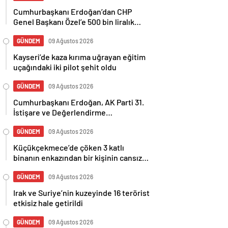
Cumhurbaşkanı Erdoğan’dan CHP
Genel Başkanı Özel’e 500 bin liralık
tazminat davası
GÜNDEM
09 Ağustos 2026
Kayseri’de kaza kırıma uğrayan eğitim
uçağındaki iki pilot şehit oldu
GÜNDEM
09 Ağustos 2026
Cumhurbaşkanı Erdoğan, AK Parti 31.
İstişare ve Değerlendirme
Toplantısı’nda konuştu
GÜNDEM
09 Ağustos 2026
Küçükçekmece’de çöken 3 katlı
binanın enkazından bir kişinin cansız
bedeni çıkarıldı
GÜNDEM
09 Ağustos 2026
Irak ve Suriye’nin kuzeyinde 16 terörist
etkisiz hale getirildi
GÜNDEM
09 Ağustos 2026