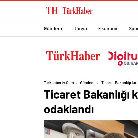
Gündem
Dünya
Ekonomi
Spo
Turkhabertv.com
Gündem
Ticaret Bakanlığı kır
Ticaret Bakanlığı 
odaklandı