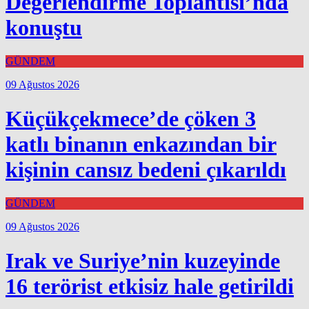
Değerlendirme Toplantısı’nda
konuştu
GÜNDEM
09 Ağustos 2026
Küçükçekmece’de çöken 3
katlı binanın enkazından bir
kişinin cansız bedeni çıkarıldı
GÜNDEM
09 Ağustos 2026
Irak ve Suriye’nin kuzeyinde
16 terörist etkisiz hale getirildi