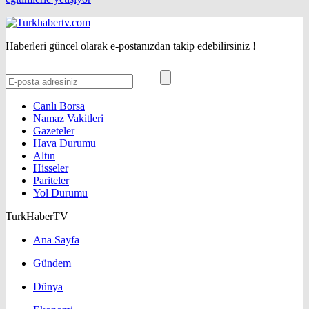
Haberleri güncel olarak e-postanızdan takip edebilirsiniz !
Canlı Borsa
Namaz Vakitleri
Gazeteler
Hava Durumu
Altın
Hisseler
Pariteler
Yol Durumu
TurkHaberTV
Ana Sayfa
Gündem
Dünya