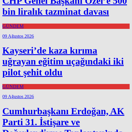
CHP Genel Başkanı Özel’e 500
bin liralık tazminat davası
GÜNDEM
09 Ağustos 2026
Kayseri’de kaza kırıma
uğrayan eğitim uçağındaki iki
pilot şehit oldu
GÜNDEM
09 Ağustos 2026
Cumhurbaşkanı Erdoğan, AK
Parti 31. İstişare ve