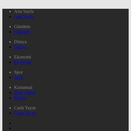
Ana Sayfa
Ana Sayfa
Gündem
Gündem
Dünya
Dünya
Ekonomi
Ekonomi
Spor
Spor
Kurumsal
Bize Ulaşın
Künye
Canlı Yayın
Canlı Yayın