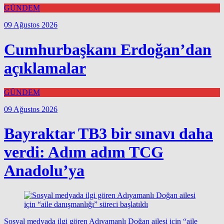
GÜNDEM
09 Ağustos 2026
Cumhurbaşkanı Erdoğan’dan
açıklamalar
GÜNDEM
09 Ağustos 2026
Bayraktar TB3 bir sınavı daha
verdi: Adım adım TCG
Anadolu’ya
Sosyal medyada ilgi gören Adıyamanlı Doğan ailesi için “aile