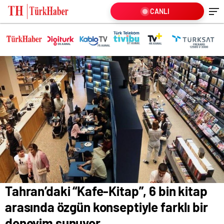
CANLI
Tahran’daki “Kafe-Kitap”, 6 bin kitap
arasında özgün konseptiyle farklı bir
deneyim sunuyor