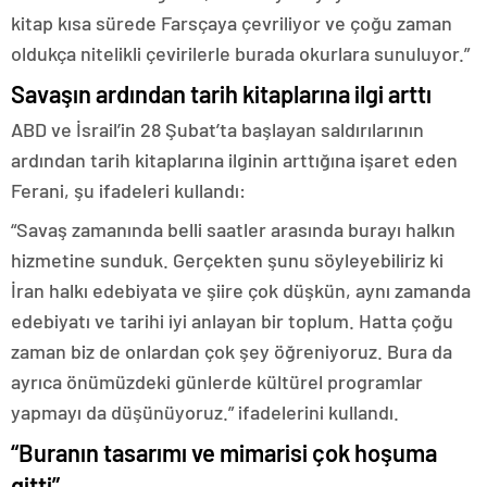
kitap kısa sürede Farsçaya çevriliyor ve çoğu zaman
oldukça nitelikli çevirilerle burada okurlara sunuluyor.”
Savaşın ardından tarih kitaplarına ilgi arttı
ABD ve İsrail’in 28 Şubat’ta başlayan saldırılarının
ardından tarih kitaplarına ilginin arttığına işaret eden
Ferani, şu ifadeleri kullandı:
“Savaş zamanında belli saatler arasında burayı halkın
hizmetine sunduk. Gerçekten şunu söyleyebiliriz ki
İran halkı edebiyata ve şiire çok düşkün, aynı zamanda
edebiyatı ve tarihi iyi anlayan bir toplum. Hatta çoğu
zaman biz de onlardan çok şey öğreniyoruz. Bura da
ayrıca önümüzdeki günlerde kültürel programlar
yapmayı da düşünüyoruz.” ifadelerini kullandı.
“Buranın tasarımı ve mimarisi çok hoşuma
gitti”