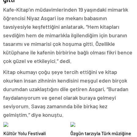
Kafe-Kitap’ın müdavimlerinden 19 yaşındaki mimarlık
öğrencisi Niyaz Asgari ise mekanı babasının
tavsiyesiyle keşfettiğini anlatarak, “Hem kitapları
sevdiğim hem de mimarlıkla ilgilendiğim için buranın
tasarımı ve mimarisi çok hoşuma gitti. Özellikle
kütüphane ile kafenin birbirine bağlı olması fikri bence
çok güzel ve etkileyici.” dedi.
Kitap okumayı çoğu şeye tercih ettiğini ve kitap
okurken insan zihninin kendisini meşgul eden birçok
durumdan uzaklaştığını dile getiren Asgari, “Buradan
faydalanıyorum ve genel olarak buraya gelmeyi
seviyorum. Savaş zamanında bile birkaç kez
gelmiştim.” diye konuştu.
Kültür Yolu Festivali
Özgün tarzıyla Türk müziğine