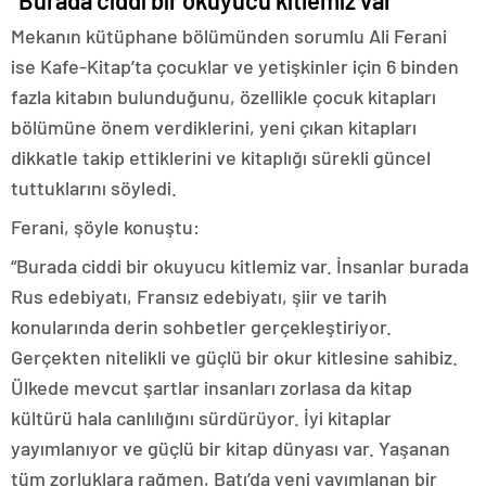
Mekanın kütüphane bölümünden sorumlu Ali Ferani
ise Kafe-Kitap’ta çocuklar ve yetişkinler için 6 binden
fazla kitabın bulunduğunu, özellikle çocuk kitapları
bölümüne önem verdiklerini, yeni çıkan kitapları
dikkatle takip ettiklerini ve kitaplığı sürekli güncel
tuttuklarını söyledi.
Ferani, şöyle konuştu:
“Burada ciddi bir okuyucu kitlemiz var. İnsanlar burada
Rus edebiyatı, Fransız edebiyatı, şiir ve tarih
konularında derin sohbetler gerçekleştiriyor.
Gerçekten nitelikli ve güçlü bir okur kitlesine sahibiz.
Ülkede mevcut şartlar insanları zorlasa da kitap
kültürü hala canlılığını sürdürüyor. İyi kitaplar
yayımlanıyor ve güçlü bir kitap dünyası var. Yaşanan
tüm zorluklara rağmen, Batı’da yeni yayımlanan bir