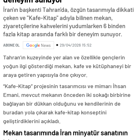
İran'ın başkenti Tahran'da, özgün tasarımıyla dikkati
çeken ve "Kafe-Kitap" adıyla bilinen mekan,
ziyaretçilerine kahvelerini yudumlarken 6 binden
fazla kitap arasında farklı bir deneyim sunuyor.
29/04/2026 15:52
ABONE OL
News
Tahran’ın kuzeyinde yer alan ve özellikle gençlerin
yoğun ilgi gösterdiği mekan, kafe ve kütüphaneyi bir
araya getiren yapısıyla öne çıkıyor.
“Kafe-Kitap” projesinin tasarımcısı ve mimarı İhsan
Emani, mevcut mekanın önceden iki sokağı birbirine
bağlayan bir dükkan olduğunu ve kendilerinin de
buradan yola çıkarak kafe-kitap konseptini
geliştirdiklerini açıkladı.
Mekan tasarımında İran minyatür sanatının