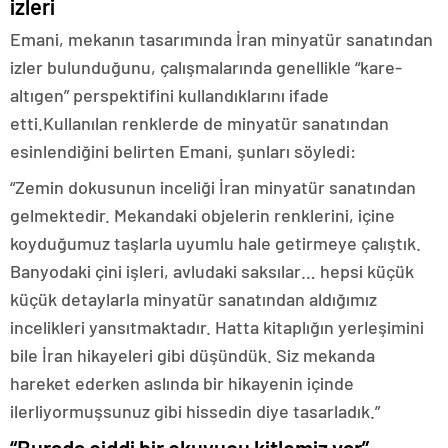
izleri
Emani, mekanın tasarımında İran minyatür sanatından
izler bulunduğunu, çalışmalarında genellikle “kare-
altıgen” perspektifini kullandıklarını ifade
etti.Kullanılan renklerde de minyatür sanatından
esinlendiğini belirten Emani, şunları söyledi:
“Zemin dokusunun inceliği İran minyatür sanatından
gelmektedir. Mekandaki objelerin renklerini, içine
koyduğumuz taşlarla uyumlu hale getirmeye çalıştık.
Banyodaki çini işleri, avludaki saksılar… hepsi küçük
küçük detaylarla minyatür sanatından aldığımız
incelikleri yansıtmaktadır. Hatta kitaplığın yerleşimini
bile İran hikayeleri gibi düşündük. Siz mekanda
hareket ederken aslında bir hikayenin içinde
ilerliyormuşsunuz gibi hissedin diye tasarladık.”
“Burada ciddi bir okuyucu kitlemiz var”