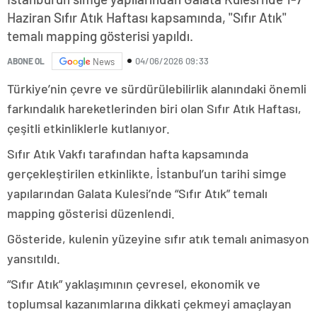
Haziran Sıfır Atık Haftası kapsamında, "Sıfır Atık"
temalı mapping gösterisi yapıldı.
04/06/2026 09:33
ABONE OL
News
Türkiye’nin çevre ve sürdürülebilirlik alanındaki önemli
farkındalık hareketlerinden biri olan Sıfır Atık Haftası,
çeşitli etkinliklerle kutlanıyor.
Sıfır Atık Vakfı tarafından hafta kapsamında
gerçekleştirilen etkinlikte, İstanbul’un tarihi simge
yapılarından Galata Kulesi’nde “Sıfır Atık” temalı
mapping gösterisi düzenlendi.
Gösteride, kulenin yüzeyine sıfır atık temalı animasyon
yansıtıldı.
“Sıfır Atık” yaklaşımının çevresel, ekonomik ve
toplumsal kazanımlarına dikkati çekmeyi amaçlayan