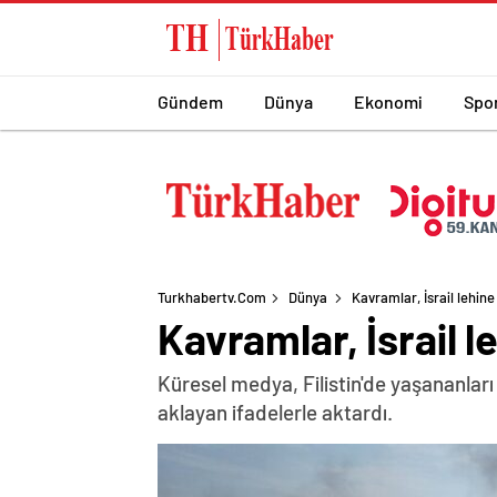
Gündem
Dünya
Ekonomi
Spo
Turkhabertv.com
Dünya
Kavramlar, İsrail lehine 
Kavramlar, İsrail le
Küresel medya, Filistin'de yaşananları 
aklayan ifadelerle aktardı.