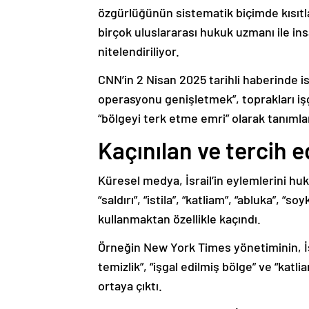
özgürlüğünün sistematik biçimde kısıtlan
birçok uluslararası hukuk uzmanı ile ins
nitelendiriliyor.
CNN’in 2 Nisan 2025 tarihli haberinde ise 
operasyonu genişletmek”, toprakları işg
“bölgeyi terk etme emri” olarak tanımla
Kaçınılan ve tercih e
Küresel medya, İsrail’in eylemlerini huk
“saldırı”, “istila”, “katliam”, “abluka”, “s
kullanmaktan özellikle kaçındı.
Örneğin New York Times yönetiminin, İsr
temizlik”, “işgal edilmiş bölge” ve “katl
ortaya çıktı.