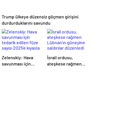
Trump ülkeye düzensiz göçmen girişini
durdurduklarını savundu
Zelenskiy: Hava
İsrail ordusu,
savunması için
ateşkese rağmen
tedarik edilen füze
Lübnan’ın güneyine
sayısı 2025’e kıyasla
saldırılar düzenledi
3 kat azaldı