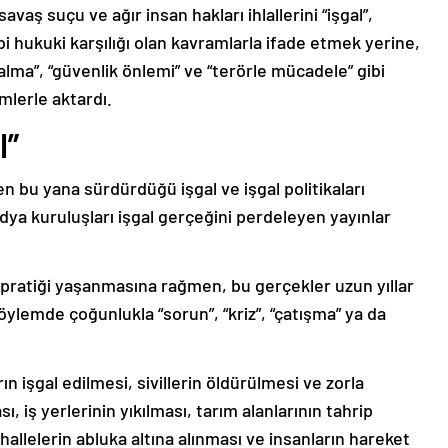
avaş suçu ve ağır insan hakları ihlallerini “işgal”,
gibi hukuki karşılığı olan kavramlarla ifade etmek yerine,
alma”, “güvenlik önlemi” ve “terörle mücadele” gibi
mlerle aktardı.
l”
’den bu yana sürdürdüğü işgal ve işgal politikaları
a kuruluşları işgal gerçeğini perdeleyen yayınlar
ik pratiği yaşanmasına rağmen, bu gerçekler uzun yıllar
ylemde çoğunlukla “sorun”, “kriz”, “çatışma” ya da
n işgal edilmesi, sivillerin öldürülmesi ve zorla
, iş yerlerinin yıkılması, tarım alanlarının tahrip
allelerin abluka altına alınması ve insanların hareket