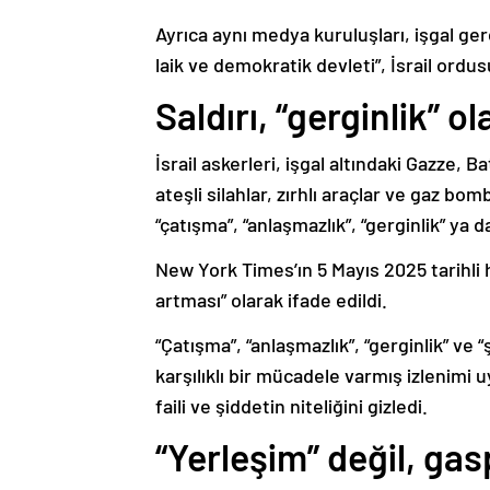
Ayrıca aynı medya kuruluşları, işgal ger
laik ve demokratik devleti”, İsrail ord
Saldırı, “gerginlik” ol
İsrail askerleri, işgal altındaki Gazze, B
ateşli silahlar, zırhlı araçlar ve gaz bom
“çatışma”, “anlaşmazlık”, “gerginlik” ya 
New York Times’ın 5 Mayıs 2025 tarihli h
artması” olarak ifade edildi.
“Çatışma”, “anlaşmazlık”, “gerginlik” ve “
karşılıklı bir mücadele varmış izlenimi u
faili ve şiddetin niteliğini gizledi.
“Yerleşim” değil, gas