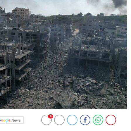
0
News