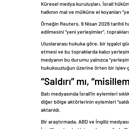
Küresel medya kuruluşları, İsrail hükümet
halkının mal ve mülküne el koyanları “ye
Örneğin Reuters, 9 Nisan 2026 tarihli hab
edilmesini “yeni yerleşimler”, toprakları
Uluslararası hukuka göre, bir işgalci g
etmesi ve bu topraklarda kalıcı yerleş
medyanın bu durumu yalnızca “yerleşim”
hukuksuzluğun üzerine örten bir işlev 
“Saldırı” mı, “misille
Batı medyasında İsrail’in eylemleri sıklık
diğer bölge aktörlerinin eylemleri “sald
aktarıldı.
Bir araştırmada, ABD ve İngiliz medyası