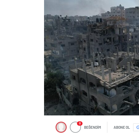
0
BEĞENDİM
ABONE OL