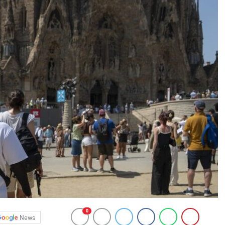
0
News