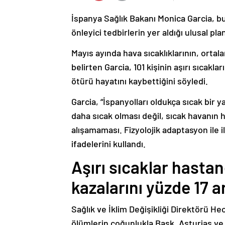
İspanya Sağlık Bakanı Monica Garcia, bu 
önleyici tedbirlerin yer aldığı ulusal 
Mayıs ayında hava sıcaklıklarının, ortala
belirten Garcia, 101 kişinin aşırı sıcakl
ötürü hayatını kaybettiğini söyledi.
Garcia, “İspanyolları oldukça sıcak bir 
daha sıcak olması değil, sıcak havanın 
alışamaması. Fizyolojik adaptasyon ile ilg
ifadelerini kullandı.
Aşırı sıcaklar hastan
kazalarını yüzde 17 ar
Sağlık ve İklim Değişikliği Direktörü He
ölümlerin çoğunlukla Bask, Asturias ve 