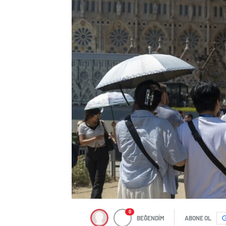
0
BEĞENDİM
ABONE OL