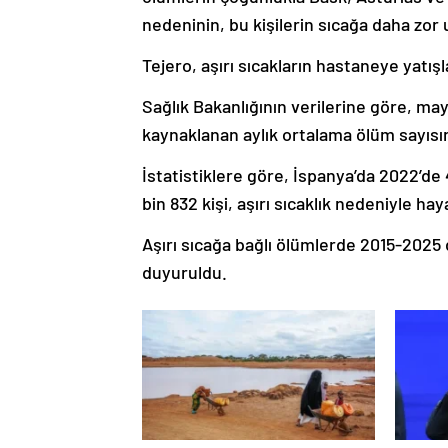
nedeninin, bu kişilerin sıcağa daha zor
Tejero, aşırı sıcakların hastaneye yatışla
Sağlık Bakanlığının verilerine göre, may
kaynaklanan aylık ortalama ölüm sayısının
İstatistiklere göre, İspanya’da 2022’de 4
bin 832 kişi, aşırı sıcaklık nedeniyle hay
Aşırı sıcağa bağlı ölümlerde 2015-2025
duyuruldu.