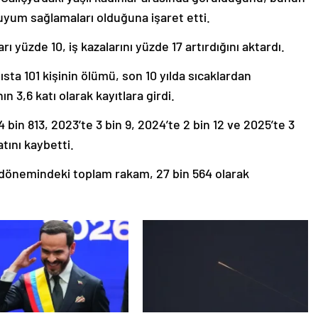
 uyum sağlamaları olduğuna işaret etti.
rı yüzde 10, iş kazalarını yüzde 17 artırdığını aktardı.
ısta 101 kişinin ölümü, son 10 yılda sıcaklardan
 3,6 katı olarak kayıtlara girdi.
 bin 813, 2023’te 3 bin 9, 2024’te 2 bin 12 ve 2025’te 3
atını kaybetti.
 dönemindeki toplam rakam, 27 bin 564 olarak