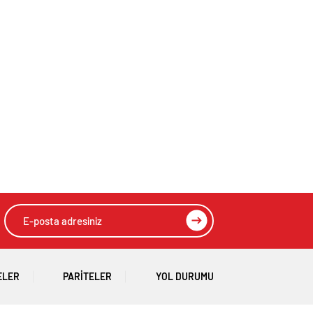
ELER
PARITELER
YOL DURUMU