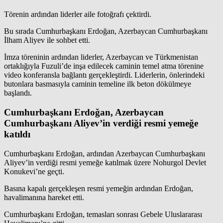
Törenin ardından liderler aile fotoğrafı çektirdi.
Bu sırada Cumhurbaşkanı Erdoğan, Azerbaycan Cumhurbaşkanı
İlham Aliyev ile sohbet etti.
İmza töreninin ardından liderler, Azerbaycan ve Türkmenistan
ortaklığıyla Fuzuli’de inşa edilecek caminin temel atma törenine
video konferansla bağlantı gerçekleştirdi. Liderlerin, önlerindeki
butonlara basmasıyla caminin temeline ilk beton dökülmeye
başlandı.
Cumhurbaşkanı Erdoğan, Azerbaycan
Cumhurbaşkanı Aliyev’in verdiği resmi yemeğe
katıldı
Cumhurbaşkanı Erdoğan, ardından Azerbaycan Cumhurbaşkanı
Aliyev’in verdiği resmi yemeğe katılmak üzere Nohurgol Devlet
Konukevi’ne geçti.
Basına kapalı gerçekleşen resmi yemeğin ardından Erdoğan,
havalimanına hareket etti.
Cumhurbaşkanı Erdoğan, temasları sonrası Gebele Uluslararası