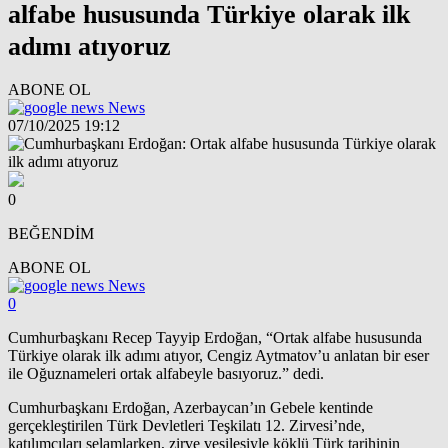
alfabe hususunda Türkiye olarak ilk
adımı atıyoruz
ABONE OL
News
07/10/2025 19:12
0
BEĞENDİM
ABONE OL
News
0
Cumhurbaşkanı Recep Tayyip Erdoğan, “Ortak alfabe hususunda
Türkiye olarak ilk adımı atıyor, Cengiz Aytmatov’u anlatan bir eser
ile Oğuznameleri ortak alfabeyle basıyoruz.” dedi.
Cumhurbaşkanı Erdoğan, Azerbaycan’ın Gebele kentinde
gerçekleştirilen Türk Devletleri Teşkilatı 12. Zirvesi’nde,
katılımcıları selamlarken, zirve vesilesiyle köklü Türk tarihinin