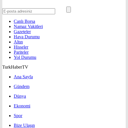
Canlı Borsa
Namaz Vakitleri
Gazeteler
Hava Durumu
Altın
Hisseler
Pariteler
Yol Durumu
TurkHaberTV
Ana Sayfa
Gündem
Dünya
Ekonomi
Spor
Bize Ulaşın