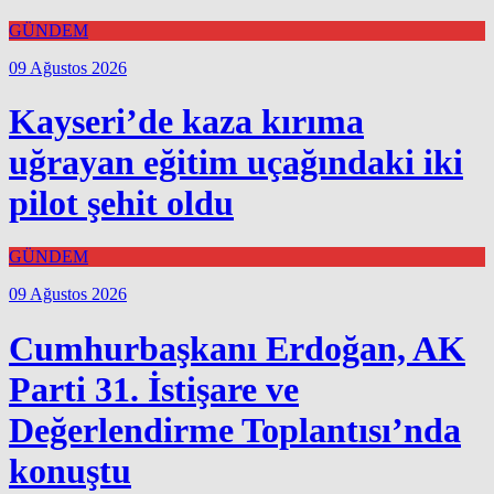
GÜNDEM
09 Ağustos 2026
Kayseri’de kaza kırıma
uğrayan eğitim uçağındaki iki
pilot şehit oldu
GÜNDEM
09 Ağustos 2026
Cumhurbaşkanı Erdoğan, AK
Parti 31. İstişare ve
Değerlendirme Toplantısı’nda
konuştu