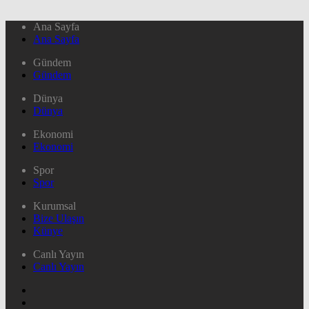
Ana Sayfa
Ana Sayfa
Gündem
Gündem
Dünya
Dünya
Ekonomi
Ekonomi
Spor
Spor
Kurumsal
Bize Ulaşın
Künye
Canlı Yayın
Canlı Yayın