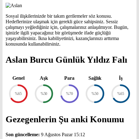
Sosyal ilişkilerinizde bir takım gerilemeler söz konusu.
Hedeflerinize ulaşmak için gerekli güce sahipsiniz. Sessiz
çalışmayı yeğlediğiniz için, çalışmalarınız anlaşılmıyor. Bugün,
işinizle ilgili yapacağınız bir görüşmede ifade güçlüğü
yaşayabilirsiniz. İkna kabiliyetinizi, kazançlarınızı arttırma
konusunda kullanabilirsiniz.
Aslan Burcu Günlük Yıldız Falı
Genel
Aşk
Para
Sağlık
İş
%65
%50
%70
%50
%65
Gezegenlerin Şu anki Konumu
Son güncelleme:
9 Ağustos Pazar 15:12