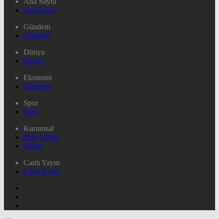
Ana Sayfa
Ana Sayfa
Gündem
Gündem
Dünya
Dünya
Ekonomi
Ekonomi
Spor
Spor
Kurumsal
Bize Ulaşın
Künye
Canlı Yayın
Canlı Yayın