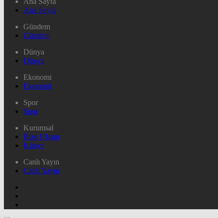
Ana Sayfa
Ana Sayfa
Gündem
Gündem
Dünya
Dünya
Ekonomi
Ekonomi
Spor
Spor
Kurumsal
Bize Ulaşın
Künye
Canlı Yayın
Canlı Yayın