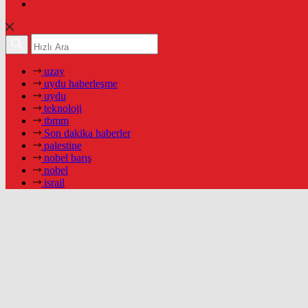
uzay
uydu haberleşme
uydu
teknoloji
tbmm
Son dakika haberler
palestine
nobel barış
nobel
israil