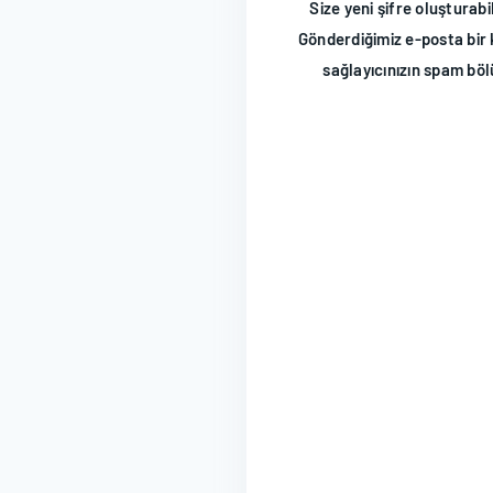
Size yeni şifre oluşturab
Gönderdiğimiz e-posta bir 
sağlayıcınızın spam bö