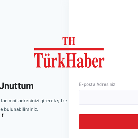
 Unuttum
E-posta Adresiniz
tan mail adresinizi girerek şifre
e bulunabilirsiniz.