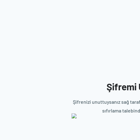
Şifremi
Şifrenizi unuttuysanız sağ taraf
sıfırlama talebind