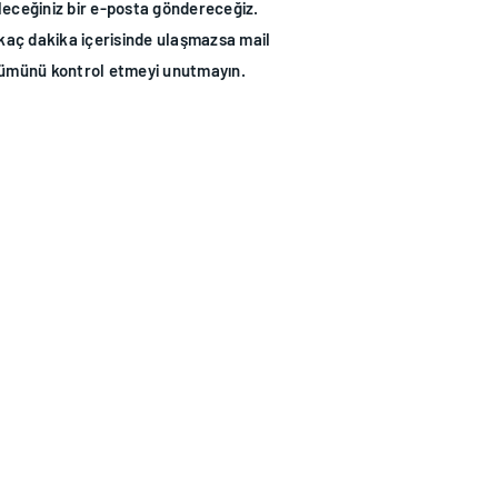
ileceğiniz bir e-posta göndereceğiz.
kaç dakika içerisinde ulaşmazsa mail
lümünü kontrol etmeyi unutmayın.