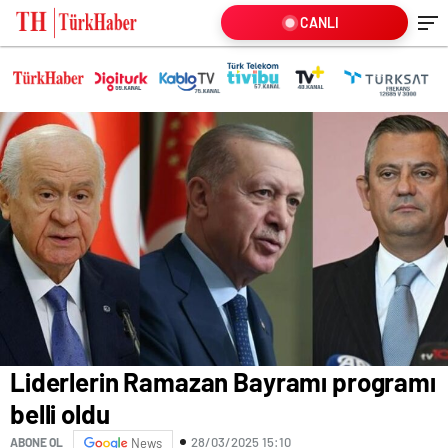
CANLI
Liderlerin Ramazan Bayramı programı
belli oldu
28/03/2025 15:10
ABONE OL
News