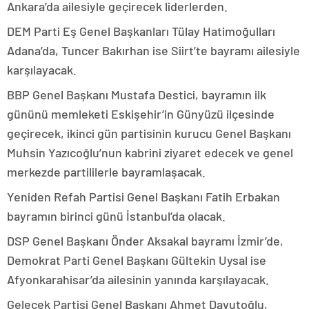
Ankara’da ailesiyle geçirecek liderlerden.
DEM Parti Eş Genel Başkanları Tülay Hatimoğulları
Adana’da, Tuncer Bakırhan ise Siirt’te bayramı ailesiyle
karşılayacak.
BBP Genel Başkanı Mustafa Destici, bayramın ilk
gününü memleketi Eskişehir’in Günyüzü ilçesinde
geçirecek, ikinci gün partisinin kurucu Genel Başkanı
Muhsin Yazıcoğlu’nun kabrini ziyaret edecek ve genel
merkezde partililerle bayramlaşacak.
Yeniden Refah Partisi Genel Başkanı Fatih Erbakan
bayramın birinci günü İstanbul’da olacak.
DSP Genel Başkanı Önder Aksakal bayramı İzmir’de,
Demokrat Parti Genel Başkanı Gültekin Uysal ise
Afyonkarahisar’da ailesinin yanında karşılayacak.
Gelecek Partisi Genel Başkanı Ahmet Davutoğlu,