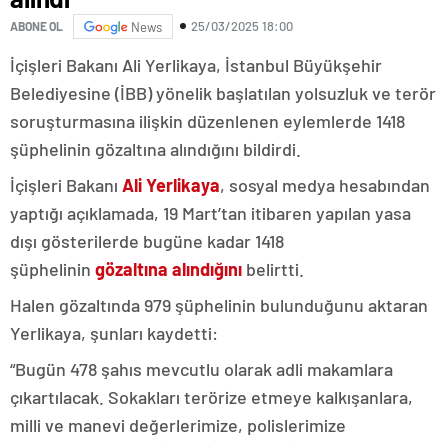
25/03/2025 18:00
ABONE OL
News
İçişleri Bakanı Ali Yerlikaya, İstanbul Büyükşehir
Belediyesine (İBB) yönelik başlatılan yolsuzluk ve terör
soruşturmasına ilişkin düzenlenen eylemlerde 1418
şüphelinin gözaltına alındığını bildirdi.
İçişleri Bakanı
Ali Yerlikaya
, sosyal medya hesabından
yaptığı açıklamada, 19 Mart’tan itibaren yapılan yasa
dışı gösterilerde bugüne kadar 1418
şüphelinin
gözaltına alındığını
belirtti.
Halen gözaltında 979 şüphelinin bulunduğunu aktaran
Yerlikaya, şunları kaydetti:
“Bugün 478 şahıs mevcutlu olarak adli makamlara
çıkartılacak. Sokakları terörize etmeye kalkışanlara,
milli ve manevi değerlerimize, polislerimize