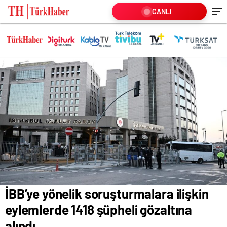
CANLI
İBB’ye yönelik soruşturmalara ilişkin
eylemlerde 1418 şüpheli gözaltına
alındı