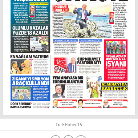
TurkHaberTV