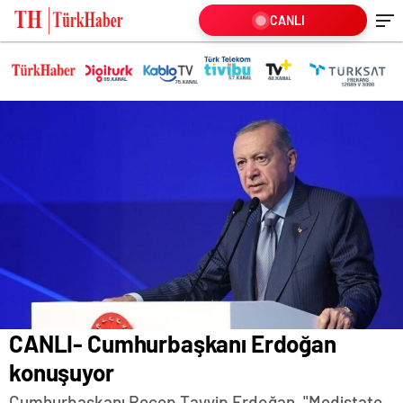
CANLI
CANLI- Cumhurbaşkanı Erdoğan
konuşuyor
Cumhurbaşkanı Recep Tayyip Erdoğan, "Medistate