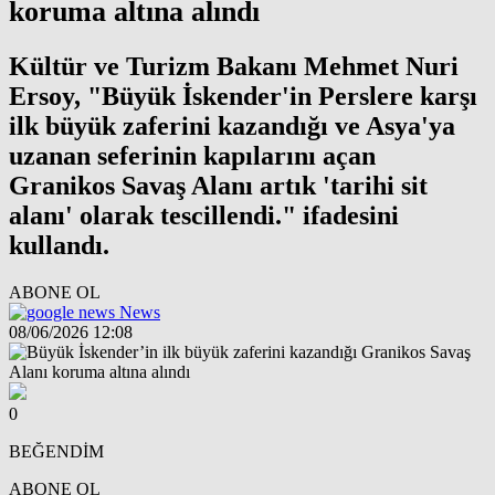
koruma altına alındı
Kültür ve Turizm Bakanı Mehmet Nuri
Ersoy, "Büyük İskender'in Perslere karşı
ilk büyük zaferini kazandığı ve Asya'ya
uzanan seferinin kapılarını açan
Granikos Savaş Alanı artık 'tarihi sit
alanı' olarak tescillendi." ifadesini
kullandı.
ABONE OL
News
08/06/2026 12:08
0
BEĞENDİM
ABONE OL