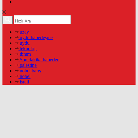
uzay
uydu haberleşme
uydu
teknoloji
tbmm
Son dakika haberler
palestine
nobel barış
nobel
israil