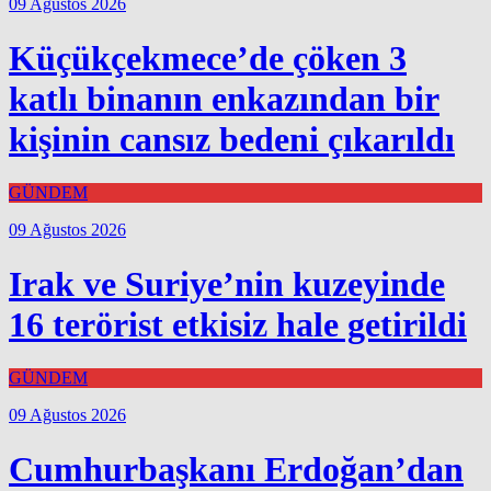
09 Ağustos 2026
Küçükçekmece’de çöken 3
katlı binanın enkazından bir
kişinin cansız bedeni çıkarıldı
GÜNDEM
09 Ağustos 2026
Irak ve Suriye’nin kuzeyinde
16 terörist etkisiz hale getirildi
GÜNDEM
09 Ağustos 2026
Cumhurbaşkanı Erdoğan’dan