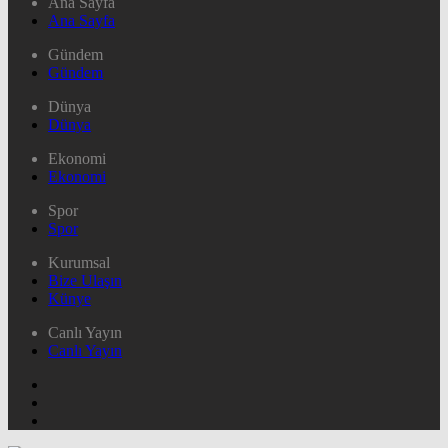
Ana Sayfa
Ana Sayfa
Gündem
Gündem
Dünya
Dünya
Ekonomi
Ekonomi
Spor
Spor
Kurumsal
Bize Ulaşın
Künye
Canlı Yayın
Canlı Yayın