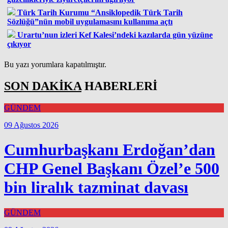
Türk Tarih Kurumu “Ansiklopedik Türk Tarih
Sözlüğü”nün mobil uygulamasını kullanıma açtı
Urartu’nun izleri Kef Kalesi’ndeki kazılarda gün yüzüne
çıkıyor
Bu yazı yorumlara kapatılmıştır.
SON DAKİKA
HABERLERİ
GÜNDEM
09 Ağustos 2026
Cumhurbaşkanı Erdoğan’dan
CHP Genel Başkanı Özel’e 500
bin liralık tazminat davası
GÜNDEM