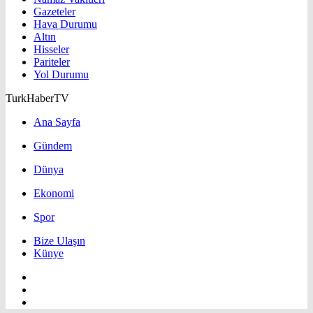
Gazeteler
Hava Durumu
Altın
Hisseler
Pariteler
Yol Durumu
TurkHaberTV
Ana Sayfa
Gündem
Dünya
Ekonomi
Spor
Bize Ulaşın
Künye