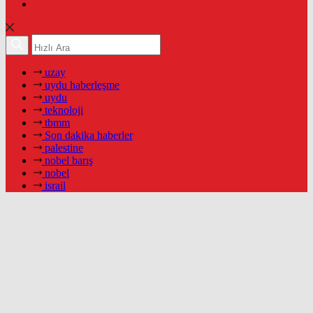
uzay
uydu haberleşme
uydu
teknoloji
tbmm
Son dakika haberler
palestine
nobel barış
nobel
israil