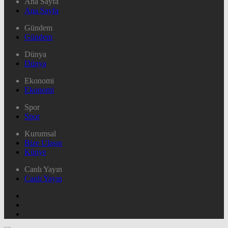
Ana Sayfa
Ana Sayfa
Gündem
Gündem
Dünya
Dünya
Ekonomi
Ekonomi
Spor
Spor
Kurumsal
Bize Ulaşın
Künye
Canlı Yayın
Canlı Yayın