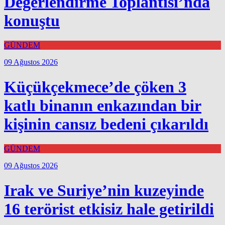
Değerlendirme Toplantısı’nda
konuştu
GÜNDEM
09 Ağustos 2026
Küçükçekmece’de çöken 3
katlı binanın enkazından bir
kişinin cansız bedeni çıkarıldı
GÜNDEM
09 Ağustos 2026
Irak ve Suriye’nin kuzeyinde
16 terörist etkisiz hale getirildi