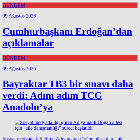
GÜNDEM
09 Ağustos 2026
Cumhurbaşkanı Erdoğan’dan
açıklamalar
GÜNDEM
09 Ağustos 2026
Bayraktar TB3 bir sınavı daha
verdi: Adım adım TCG
Anadolu’ya
Sosyal medyada ilgi gören Adıyamanlı Doğan ailesi için “aile