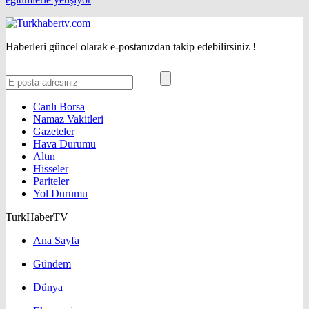
Haberleri güncel olarak e-postanızdan takip edebilirsiniz !
Canlı Borsa
Namaz Vakitleri
Gazeteler
Hava Durumu
Altın
Hisseler
Pariteler
Yol Durumu
TurkHaberTV
Ana Sayfa
Gündem
Dünya