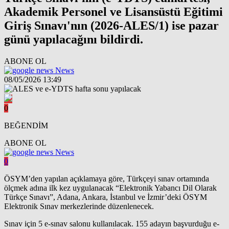
Akademik Personel ve Lisansüstü Eğitimi
Giriş Sınavı'nın (2026-ALES/1) ise pazar
günü yapılacağını bildirdi.
ABONE OL
News
08/05/2026 13:49
0
BEĞENDİM
ABONE OL
News
0
ÖSYM’den yapılan açıklamaya göre, Türkçeyi sınav ortamında
ölçmek adına ilk kez uygulanacak “Elektronik Yabancı Dil Olarak
Türkçe Sınavı”, Adana, Ankara, İstanbul ve İzmir’deki ÖSYM
Elektronik Sınav merkezlerinde düzenlenecek.
Sınav için 5 e-sınav salonu kullanılacak. 155 adayın başvurduğu e-