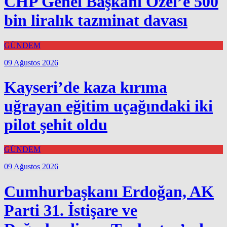
CHP Genel Başkanı Özel’e 500
bin liralık tazminat davası
GÜNDEM
09 Ağustos 2026
Kayseri’de kaza kırıma
uğrayan eğitim uçağındaki iki
pilot şehit oldu
GÜNDEM
09 Ağustos 2026
Cumhurbaşkanı Erdoğan, AK
Parti 31. İstişare ve